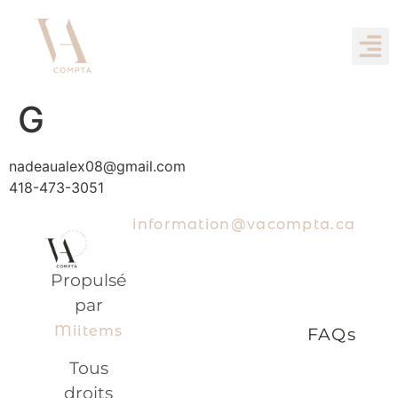
G
nadeaualex08@gmail.com
418-473-3051
information@vacompta.ca
Propulsé
par
Miitems
FAQs
Tous
droits