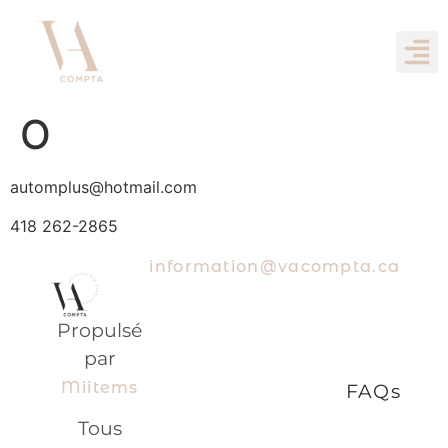
O
automplus@hotmail.com
418 262-2865
information@vacompta.ca
Propulsé
par
Miitems
FAQs
Tous